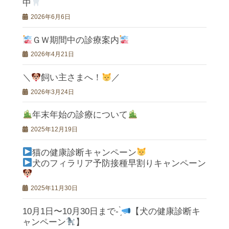
中
2026年6月6日
ＧＷ期間中の診療案内
2026年4月21日
＼
飼い主さまへ！
／
2026年3月24日
年末年始の診療について
2025年12月19日
猫の健康診断キャンペーン
犬のフィラリア予防接種早割りキャンペーン
2025年11月30日
10月1日〜10月30日まで- ̗̀
【犬の健康診断キ
ャンペーン
】