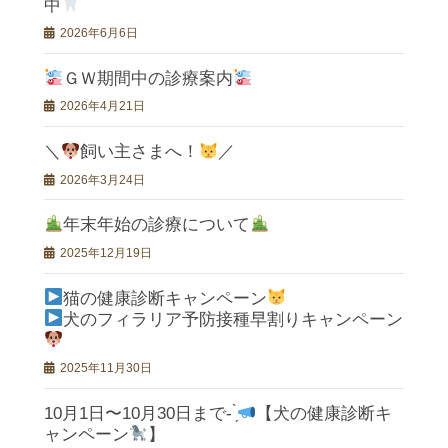
中
2026年6月6日
ＧＷ期間中の診療案内
2026年4月21日
＼
飼い主さまへ！
／
2026年3月24日
年末年始の診療について
2025年12月19日
猫の健康診断キャンペーン
犬のフィラリア予防接種早割りキャンペーン
2025年11月30日
10月1日〜10月30日まで- ̗̀
【犬の健康診断キ
ャンペーン
】