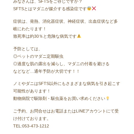
みなさんは、SFTSをご存じですか？
SFTSとはマダニが媒介する感染症です
症状は、発熱、消化器症状、神経症状、出血症状など多
岐にわたります！
致死率は約30％と危険な病気です
予防としては、
◎ペットのマダニ定期駆虫
◎過度な肌の露出を減らし、マダニの付着を避ける
などなど…通年予防が大切です！！
ノミやダニはSFTS以外にもさまざまな病気を引き起こす
可能性があります！
動物病院で駆除剤・駆虫薬をお買い求めください
ご予約、お問合せはお電話またはLINEアカウントにて受
け付けております。
TEL:053-473-1212