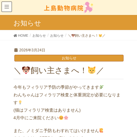
お知らせ
HOME
お知らせ
お知らせ
＼
飼い主さまへ！
／
2026年3月24日
お知らせ
＼
飼い主さまへ！
／
今年もフィラリア予防の季節がやってきます
わんちゃんはフィラリア検査と体重測定が必要になりま
す
(猫はフィラリア検査はありません)
4月中にご来院ください
また、ノミダニ予防もわすれてはいけません