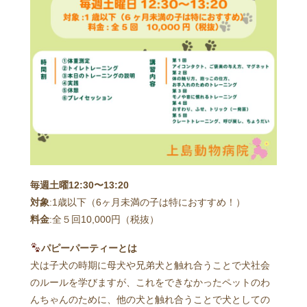
毎週土曜12:30〜13:20
対象
:1歳以下（6ヶ月未満の子は特におすすめ！）
料金
:全５回10,000円（税抜）
パピーパーティーとは
犬は子犬の時期に母犬や兄弟犬と触れ合うことで犬社会
のルールを学びますが、これをできなかったペットのわ
んちゃんのために、他の犬と触れ合うことで犬としての