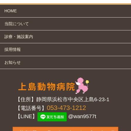
HOME
当院について
診療・施設案内
採用情報
お知らせ
【住所】静岡県浜松市中央区上島6-23-1
053-473-1212
【電話番号】
【LINE】
@wan9577t