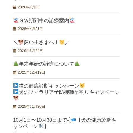
2026年6月6日
ＧＷ期間中の診療案内
2026年4月21日
＼
飼い主さまへ！
／
2026年3月24日
年末年始の診療について
2025年12月19日
猫の健康診断キャンペーン
犬のフィラリア予防接種早割りキャンペーン
2025年11月30日
10月1日〜10月30日まで- ̗̀
【犬の健康診断キ
ャンペーン
】