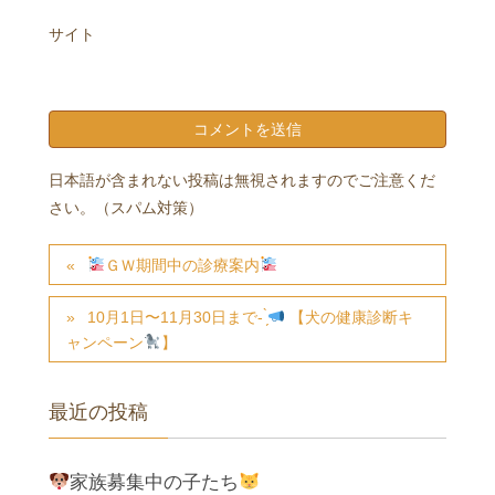
サイト
日本語が含まれない投稿は無視されますのでご注意くだ
さい。（スパム対策）
ＧＷ期間中の診療案内
10月1日〜11月30日まで- ̗̀
【犬の健康診断キ
ャンペーン
】
最近の投稿
家族募集中の子たち