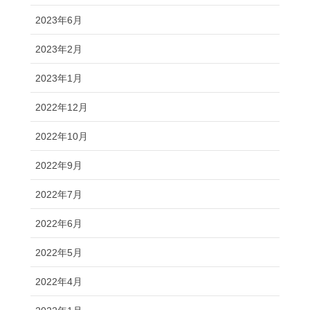
2023年6月
2023年2月
2023年1月
2022年12月
2022年10月
2022年9月
2022年7月
2022年6月
2022年5月
2022年4月